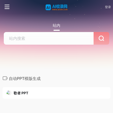
登录
站内
自动PPT模版生成
歌者 PPT