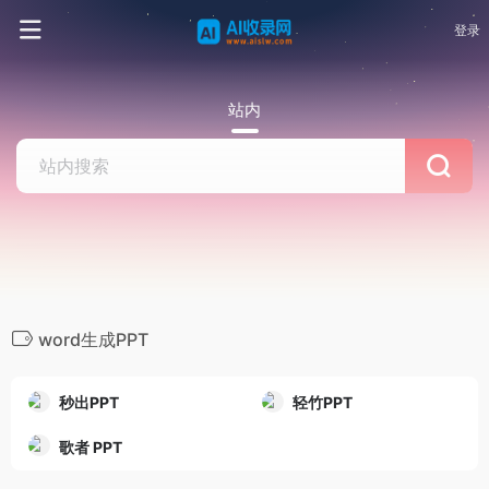
登录
站内
word生成PPT
秒出PPT
轻竹PPT
歌者 PPT