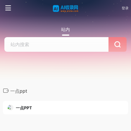
登录
站内
一点ppt
一点PPT