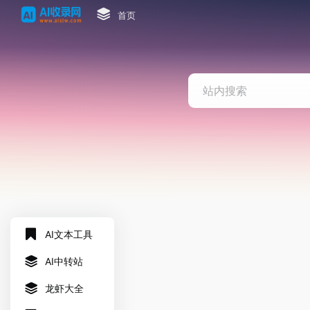
首页
AI文本工具
AI中转站
龙虾大全