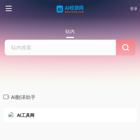
登录
站内
AI翻译助手
AI工具网