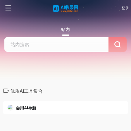
登录
站内
优质AI工具集合
会用AI导航