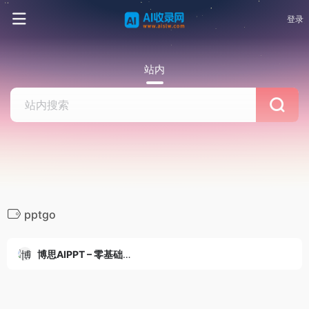
登录
站内
pptgo
博思AIPPT – 零基础快速用AI制作PPT