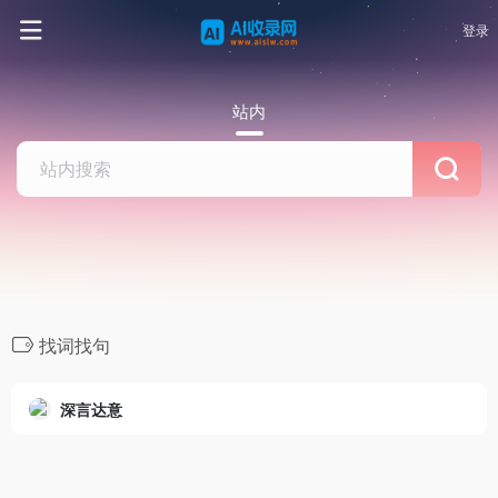
登录
站内
找词找句
深言达意