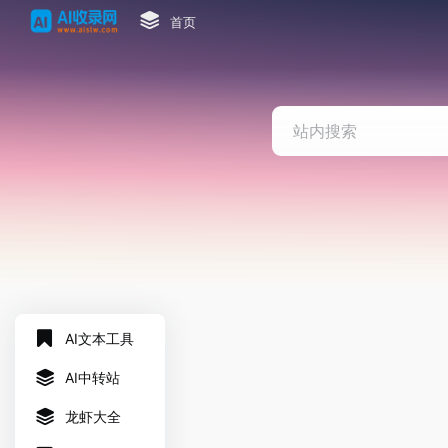
首页
AI文本工具
AI中转站
龙虾大全