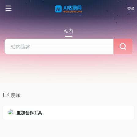
登录
站内
度加
度加创作工具