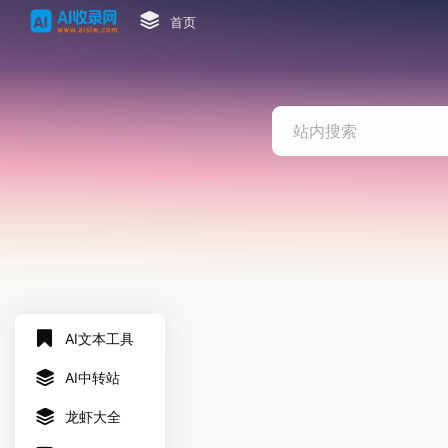
首页
AI文本工具
AI中转站
龙虾大全