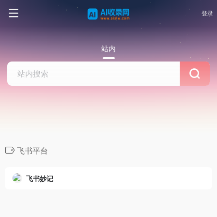
登录
站内
飞书平台
飞书妙记